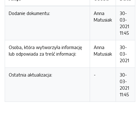
Dodanie dokumentu:
Anna
30-
Matusiak
03-
2021
11:45
Osoba, która wytworzyła informację
Anna
30-
lub odpowiada za treść informacji:
Matusiak
03-
2021
Ostatnia aktualizacja:
-
30-
03-
2021
11:45