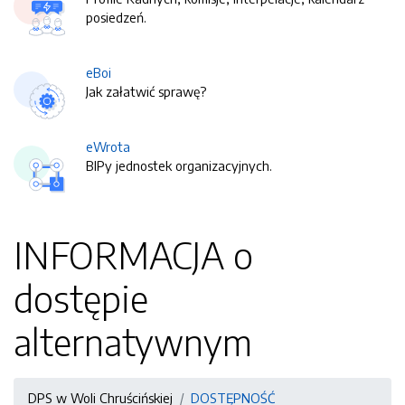
posiedzeń.
eBoi
Jak załatwić sprawę?
eWrota
BIPy jednostek organizacyjnych.
INFORMACJA o
dostępie
alternatywnym
DPS w Woli Chruścińskiej
DOSTĘPNOŚĆ