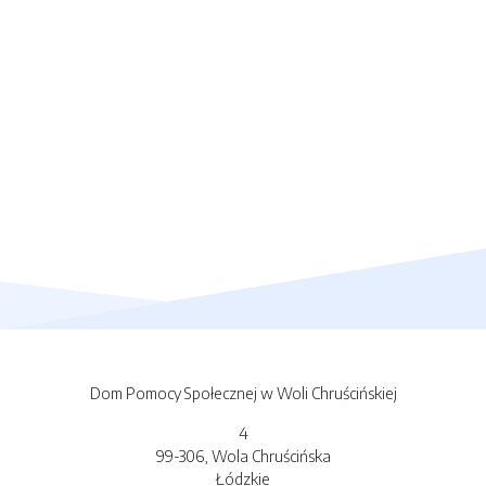
Dom Pomocy Społecznej w Woli Chruścińskiej
4
99-306, Wola Chruścińska
Łódzkie