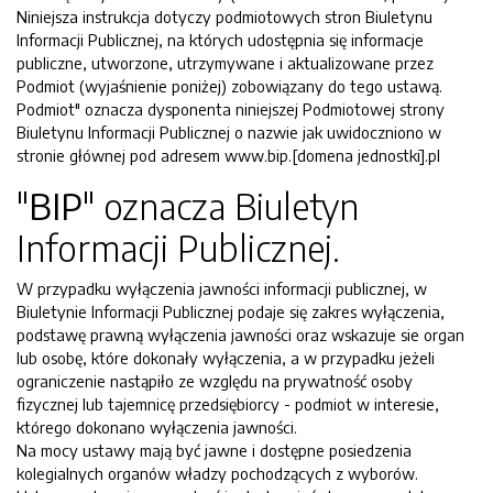
Niniejsza instrukcja dotyczy podmiotowych stron Biuletynu
Informacji Publicznej, na których udostępnia się informacje
publiczne, utworzone, utrzymywane i aktualizowane przez
Podmiot (wyjaśnienie poniżej) zobowiązany do tego ustawą.
Podmiot" oznacza dysponenta niniejszej Podmiotowej strony
Biuletynu Informacji Publicznej o nazwie jak uwidoczniono w
stronie głównej pod adresem www.bip.[domena jednostki].pl
"
BIP
" oznacza Biuletyn
Informacji Publicznej.
W przypadku wyłączenia jawności informacji publicznej, w
Biuletynie Informacji Publicznej podaje się zakres wyłączenia,
podstawę prawną wyłączenia jawności oraz wskazuje sie organ
lub osobę, które dokonały wyłączenia, a w przypadku jeżeli
ograniczenie nastąpiło ze względu na prywatność osoby
fizycznej lub tajemnicę przedsiębiorcy - podmiot w interesie,
którego dokonano wyłączenia jawności.
Na mocy ustawy mają być jawne i dostępne posiedzenia
kolegialnych organów władzy pochodzących z wyborów.