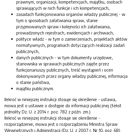
prawnym, organizacji, kompetencjach, majątku, osobach
sprawujących w nich funkcje i ich kompetencjach,
zasadach funkcjonowania organów władzy publicznej - w
tym o sposobach załatwiania spraw, stanie
przyjmowanych spraw i kolejności ich załatwiania,
prowadzonych rejestrach, ewidencjach i archiwach,
polityce władz - w tym o zamierzeniach, projektach aktów
normatywnych, programach dotyczących realizacji zadań
publicznych,
danych publicznych - w tym dokumenty urzędowe,
stanowiska w sprawach publicznych zajęte przez
funkcjonariuszy publicznych, treść wystąpień i ocen
dokonywanych przez organy władzy publicznej, informacja
o stanie państwa,
majątku publicznym.
Ilekroć w niniejszej instrukcji stosuje się określenie - ustawa,
mowa jest o ustawie o dostępie do informacji publicznej (tekst
jednolity Dz. U. z 2014 r. poz. 782 z późn. zm.)
Ilekroć w niniejszej instrukcji stosuje sie określenie -
rozporządzenie, mowa jest o rozporządzeniu Ministra Spraw
Wewnętrznych i Administracji (Dz. U. z 2007 r. Nr 10, poz. 68)