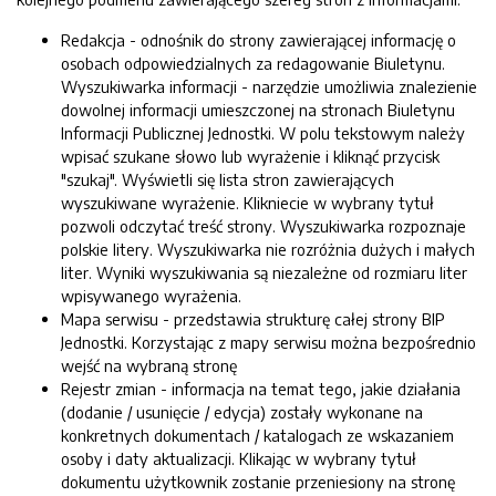
Redakcja - odnośnik do strony zawierającej informację o
osobach odpowiedzialnych za redagowanie Biuletynu.
Wyszukiwarka informacji - narzędzie umożliwia znalezienie
dowolnej informacji umieszczonej na stronach Biuletynu
Informacji Publicznej Jednostki. W polu tekstowym należy
wpisać szukane słowo lub wyrażenie i kliknąć przycisk
"szukaj". Wyświetli się lista stron zawierających
wyszukiwane wyrażenie. Klikniecie w wybrany tytuł
pozwoli odczytać treść strony. Wyszukiwarka rozpoznaje
polskie litery. Wyszukiwarka nie rozróżnia dużych i małych
liter. Wyniki wyszukiwania są niezależne od rozmiaru liter
wpisywanego wyrażenia.
Mapa serwisu - przedstawia strukturę całej strony BIP
Jednostki. Korzystając z mapy serwisu można bezpośrednio
wejść na wybraną stronę
Rejestr zmian - informacja na temat tego, jakie działania
(dodanie / usunięcie / edycja) zostały wykonane na
konkretnych dokumentach / katalogach ze wskazaniem
osoby i daty aktualizacji. Klikając w wybrany tytuł
dokumentu użytkownik zostanie przeniesiony na stronę