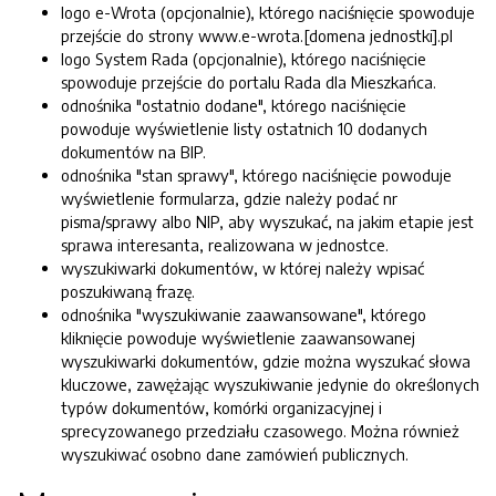
logo e-Wrota (opcjonalnie), którego naciśnięcie spowoduje
przejście do strony www.e-wrota.[domena jednostki].pl
logo System Rada (opcjonalnie), którego naciśnięcie
spowoduje przejście do portalu Rada dla Mieszkańca.
odnośnika "ostatnio dodane", którego naciśnięcie
powoduje wyświetlenie listy ostatnich 10 dodanych
dokumentów na BIP.
odnośnika "stan sprawy", którego naciśnięcie powoduje
wyświetlenie formularza, gdzie należy podać nr
pisma/sprawy albo NIP, aby wyszukać, na jakim etapie jest
sprawa interesanta, realizowana w jednostce.
wyszukiwarki dokumentów, w której należy wpisać
poszukiwaną frazę.
odnośnika "wyszukiwanie zaawansowane", którego
kliknięcie powoduje wyświetlenie zaawansowanej
wyszukiwarki dokumentów, gdzie można wyszukać słowa
kluczowe, zawężając wyszukiwanie jedynie do określonych
typów dokumentów, komórki organizacyjnej i
sprecyzowanego przedziału czasowego. Można również
wyszukiwać osobno dane zamówień publicznych.