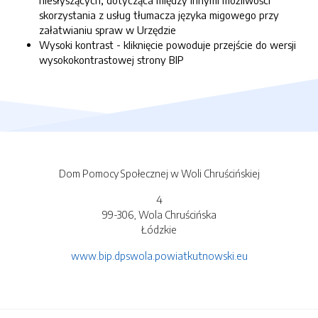
niesłyszących, dotycząca między innymi możliwości
skorzystania z usług tłumacza języka migowego przy
załatwianiu spraw w Urzędzie
Wysoki kontrast - kliknięcie powoduje przejście do wersji
wysokokontrastowej strony BIP
Dom Pomocy Społecznej w Woli Chruścińskiej
4
99-306, Wola Chruścińska
Łódzkie
www.bip.dpswola.powiatkutnowski.eu