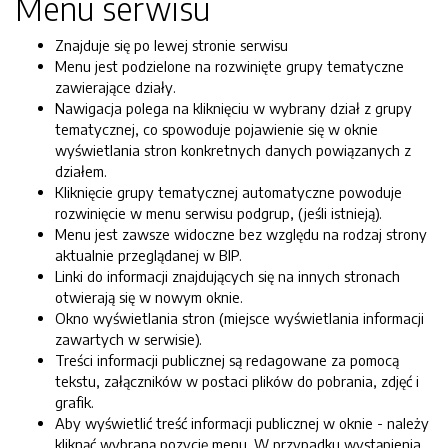
Menu serwisu
Znajduje się po lewej stronie serwisu
Menu jest podzielone na rozwinięte grupy tematyczne
zawierające działy.
Nawigacja polega na kliknięciu w wybrany dział z grupy
tematycznej, co spowoduje pojawienie się w oknie
wyświetlania stron konkretnych danych powiązanych z
działem.
Kliknięcie grupy tematycznej automatyczne powoduje
rozwinięcie w menu serwisu podgrup, (jeśli istnieją).
Menu jest zawsze widoczne bez względu na rodzaj strony
aktualnie przeglądanej w BIP.
Linki do informacji znajdujących się na innych stronach
otwierają się w nowym oknie.
Okno wyświetlania stron (miejsce wyświetlania informacji
zawartych w serwisie).
Treści informacji publicznej są redagowane za pomocą
tekstu, załączników w postaci plików do pobrania, zdjęć i
grafik.
Aby wyświetlić treść informacji publicznej w oknie - należy
kliknąć wybraną pozycję menu. W przypadku wystąpienia