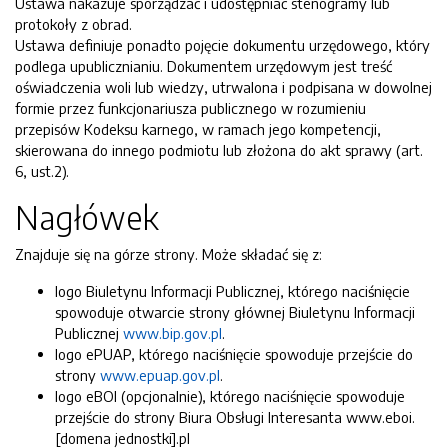
Ustawa nakazuje sporządzać i udostępniać stenogramy lub
protokoły z obrad.
Ustawa definiuje ponadto pojęcie dokumentu urzędowego, który
podlega upublicznianiu. Dokumentem urzędowym jest treść
oświadczenia woli lub wiedzy, utrwalona i podpisana w dowolnej
formie przez funkcjonariusza publicznego w rozumieniu
przepisów Kodeksu karnego, w ramach jego kompetencji,
skierowana do innego podmiotu lub złożona do akt sprawy (art.
6, ust.2).
Nagłówek
Znajduje się na górze strony. Może składać się z:
logo Biuletynu Informacji Publicznej, którego naciśnięcie
spowoduje otwarcie strony głównej Biuletynu Informacji
Publicznej
www.bip.gov.pl
.
logo ePUAP, którego naciśnięcie spowoduje przejście do
strony
www.epuap.gov.pl
.
logo eBOI (opcjonalnie), którego naciśnięcie spowoduje
przejście do strony Biura Obsługi Interesanta www.eboi.
[domena jednostki].pl