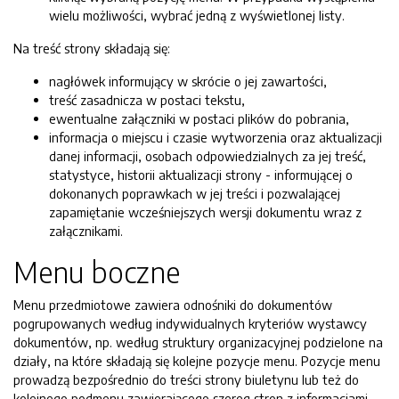
wielu możliwości, wybrać jedną z wyświetlonej listy.
Na treść strony składają się:
nagłówek informujący w skrócie o jej zawartości,
treść zasadnicza w postaci tekstu,
ewentualne załączniki w postaci plików do pobrania,
informacja o miejscu i czasie wytworzenia oraz aktualizacji
danej informacji, osobach odpowiedzialnych za jej treść,
statystyce, historii aktualizacji strony - informującej o
dokonanych poprawkach w jej treści i pozwalającej
zapamiętanie wcześniejszych wersji dokumentu wraz z
załącznikami.
Menu boczne
Menu przedmiotowe zawiera odnośniki do dokumentów
pogrupowanych według indywidualnych kryteriów wystawcy
dokumentów, np. według struktury organizacyjnej podzielone na
działy, na które składają się kolejne pozycje menu. Pozycje menu
prowadzą bezpośrednio do treści strony biuletynu lub też do
kolejnego podmenu zawierającego szereg stron z informacjami.