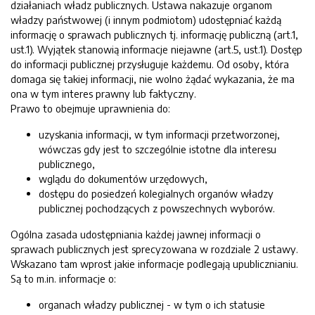
działaniach władz publicznych. Ustawa nakazuje organom
władzy państwowej (i innym podmiotom) udostępniać każdą
informację o sprawach publicznych tj. informację publiczną (art.1,
ust.1). Wyjątek stanowią informacje niejawne (art.5, ust.1). Dostęp
do informacji publicznej przysługuje każdemu. Od osoby, która
domaga się takiej informacji, nie wolno żądać wykazania, że ma
ona w tym interes prawny lub faktyczny.
Prawo to obejmuje uprawnienia do:
uzyskania informacji, w tym informacji przetworzonej,
wówczas gdy jest to szczególnie istotne dla interesu
publicznego,
wglądu do dokumentów urzędowych,
dostępu do posiedzeń kolegialnych organów władzy
publicznej pochodzących z powszechnych wyborów.
Ogólna zasada udostępniania każdej jawnej informacji o
sprawach publicznych jest sprecyzowana w rozdziale 2 ustawy.
Wskazano tam wprost jakie informacje podlegają upublicznianiu.
Są to m.in. informacje o:
organach władzy publicznej - w tym o ich statusie