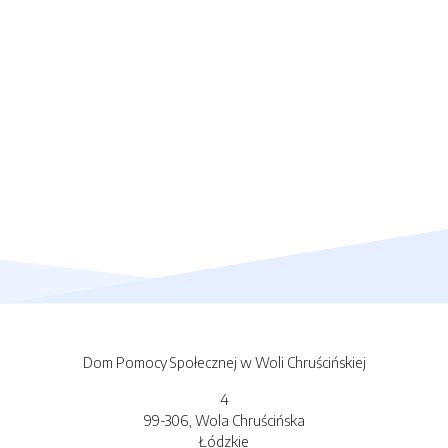
Dom Pomocy Społecznej w Woli Chruścińskiej
4
99-306, Wola Chruścińska
Łódzkie