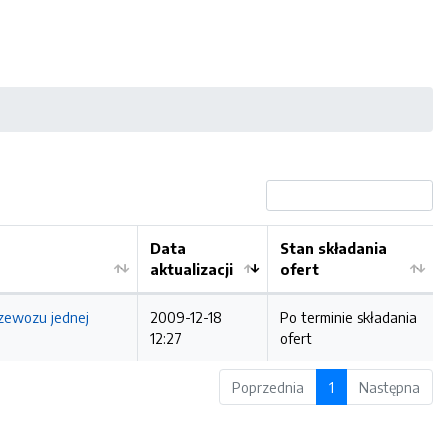
Data
Stan składania
aktualizacji
ofert
zewozu jednej
2009-12-18
Po terminie składania
12:27
ofert
Poprzednia
1
Następna