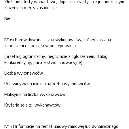
Złożenie oferty wariantowej dopuszcza się tylko z jednoczesnym
złożeniem oferty zasadniczej:
Nie
IV.1.6) Przewidywana liczba wykonawców, którzy zostaną
zaproszeni do udziału w postępowaniu
(przetarg ograniczony, negocjacje z ogłoszeniem, dialog
konkurencyjny, partnerstwo innowacyjne)
Liczba wykonawców
Przewidywana minimalna liczba wykonawców
Maksymalna liczba wykonawców
Kryteria selekcji wykonawców:
IV.1.7) Informacje na temat umowy ramowej lub dynamicznego