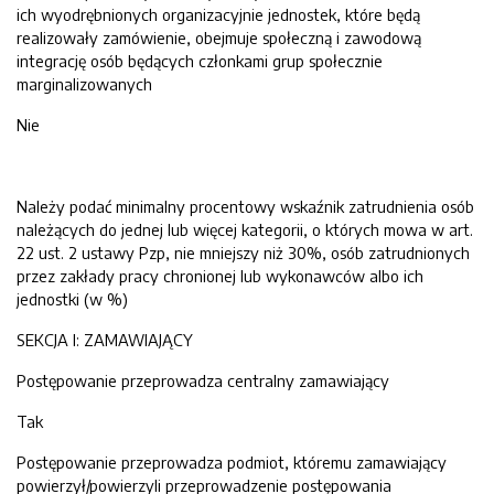
ich wyodrębnionych organizacyjnie jednostek, które będą
realizowały zamówienie, obejmuje społeczną i zawodową
integrację osób będących członkami grup społecznie
marginalizowanych
Nie
Należy podać minimalny procentowy wskaźnik zatrudnienia osób
należących do jednej lub więcej kategorii, o których mowa w art.
22 ust. 2 ustawy Pzp, nie mniejszy niż 30%, osób zatrudnionych
przez zakłady pracy chronionej lub wykonawców albo ich
jednostki (w %)
SEKCJA I: ZAMAWIAJĄCY
Postępowanie przeprowadza centralny zamawiający
Tak
Postępowanie przeprowadza podmiot, któremu zamawiający
powierzył/powierzyli przeprowadzenie postępowania