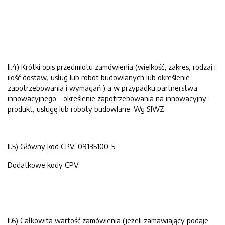
II.4) Krótki opis przedmiotu zamówienia (wielkość, zakres, rodzaj i
ilość dostaw, usług lub robót budowlanych lub określenie
zapotrzebowania i wymagań ) a w przypadku partnerstwa
innowacyjnego - określenie zapotrzebowania na innowacyjny
produkt, usługę lub roboty budowlane: Wg SIWZ
II.5) Główny kod CPV: 09135100-5
Dodatkowe kody CPV:
II.6) Całkowita wartość zamówienia (jeżeli zamawiający podaje