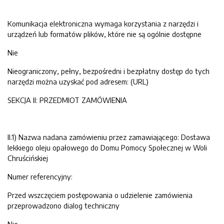
Komunikacja elektroniczna wymaga korzystania z narzędzi i
urządzeń lub formatów plików, które nie są ogólnie dostępne
Nie
Nieograniczony, pełny, bezpośredni i bezpłatny dostęp do tych
narzędzi można uzyskać pod adresem: (URL)
SEKCJA II: PRZEDMIOT ZAMÓWIENIA
II.1) Nazwa nadana zamówieniu przez zamawiającego: Dostawa
lekkiego oleju opałowego do Domu Pomocy Społecznej w Woli
Chruścińskiej
Numer referencyjny:
Przed wszczęciem postępowania o udzielenie zamówienia
przeprowadzono dialog techniczny