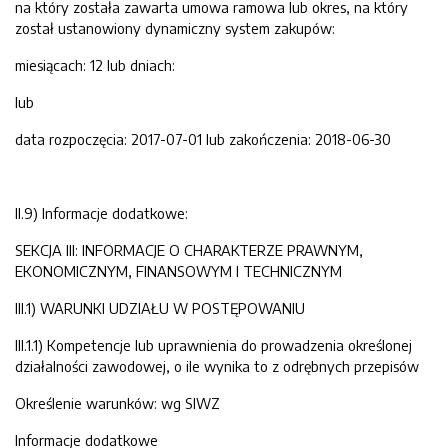
na który została zawarta umowa ramowa lub okres, na który
został ustanowiony dynamiczny system zakupów:
miesiącach: 12 lub dniach:
lub
data rozpoczęcia: 2017-07-01 lub zakończenia: 2018-06-30
II.9) Informacje dodatkowe:
SEKCJA III: INFORMACJE O CHARAKTERZE PRAWNYM,
EKONOMICZNYM, FINANSOWYM I TECHNICZNYM
III.1) WARUNKI UDZIAŁU W POSTĘPOWANIU
III.1.1) Kompetencje lub uprawnienia do prowadzenia określonej
działalności zawodowej, o ile wynika to z odrębnych przepisów
Określenie warunków: wg SIWZ
Informacje dodatkowe