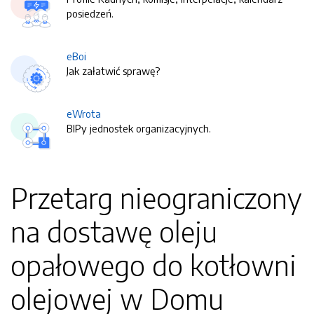
posiedzeń.
eBoi
Jak załatwić sprawę?
eWrota
BIPy jednostek organizacyjnych.
Przetarg nieograniczony
na dostawę oleju
opałowego do kotłowni
olejowej w Domu