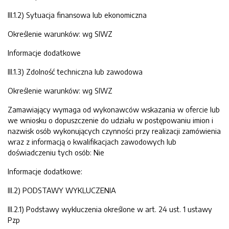
III.1.2) Sytuacja finansowa lub ekonomiczna
Określenie warunków: wg SIWZ
Informacje dodatkowe
III.1.3) Zdolność techniczna lub zawodowa
Określenie warunków: wg SIWZ
Zamawiający wymaga od wykonawców wskazania w ofercie lub
we wniosku o dopuszczenie do udziału w postępowaniu imion i
nazwisk osób wykonujących czynności przy realizacji zamówienia
wraz z informacją o kwalifikacjach zawodowych lub
doświadczeniu tych osób: Nie
Informacje dodatkowe:
III.2) PODSTAWY WYKLUCZENIA
III.2.1) Podstawy wykluczenia określone w art. 24 ust. 1 ustawy
Pzp