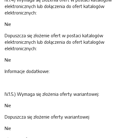
elektronicznych lub dołączenia do ofert katalogów
elektronicznych:
Nie
Dopuszcza się złożenie ofert w postaci katalogów
elektronicznych lub dołączenia do ofert katalogów
elektronicznych:
Nie
Informacje dodatkowe:
IV.1.5.) Wymaga się złożenia oferty wariantowej:
Nie
Dopuszcza się złożenie oferty wariantowej
Nie