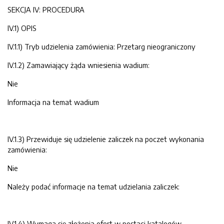
SEKCJA IV: PROCEDURA
IV.1) OPIS
IV.1.1) Tryb udzielenia zamówienia: Przetarg nieograniczony
IV.1.2) Zamawiający żąda wniesienia wadium:
Nie
Informacja na temat wadium
IV.1.3) Przewiduje się udzielenie zaliczek na poczet wykonania
zamówienia:
Nie
Należy podać informacje na temat udzielania zaliczek:
IV.1.4) Wymaga się złożenia ofert w postaci katalogów