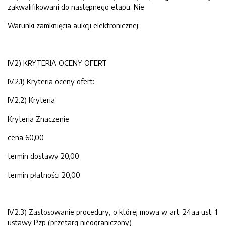
zakwalifikowani do następnego etapu: Nie
Warunki zamknięcia aukcji elektronicznej:
IV.2) KRYTERIA OCENY OFERT
IV.2.1) Kryteria oceny ofert:
IV.2.2) Kryteria
Kryteria Znaczenie
cena 60,00
termin dostawy 20,00
termin płatności 20,00
IV.2.3) Zastosowanie procedury, o której mowa w art. 24aa ust. 1
ustawy Pzp (przetarg nieograniczony)