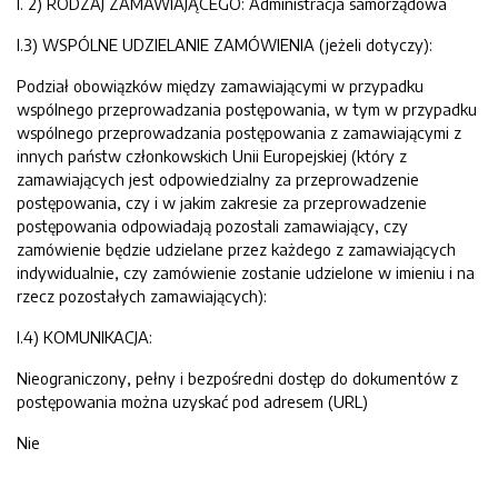
I. 2) RODZAJ ZAMAWIAJĄCEGO: Administracja samorządowa
I.3) WSPÓLNE UDZIELANIE ZAMÓWIENIA (jeżeli dotyczy):
Podział obowiązków między zamawiającymi w przypadku
wspólnego przeprowadzania postępowania, w tym w przypadku
wspólnego przeprowadzania postępowania z zamawiającymi z
innych państw członkowskich Unii Europejskiej (który z
zamawiających jest odpowiedzialny za przeprowadzenie
postępowania, czy i w jakim zakresie za przeprowadzenie
postępowania odpowiadają pozostali zamawiający, czy
zamówienie będzie udzielane przez każdego z zamawiających
indywidualnie, czy zamówienie zostanie udzielone w imieniu i na
rzecz pozostałych zamawiających):
I.4) KOMUNIKACJA:
Nieograniczony, pełny i bezpośredni dostęp do dokumentów z
postępowania można uzyskać pod adresem (URL)
Nie