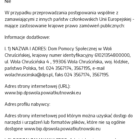
Nie
W przypadku przeprowadzania postępowania wspólnie z
zamawiającymi z innych państw członkowskich Unii Europejskiej -
mające zastosowanie krajowe prawo zamówień publicznych:
Informacje dodatkowe:
I. 1) NAZWA I ADRES: Dom Pomocy Społecznej w Woli
Chruścińskiej, krajowy numer identyfikacyjny 61021354800000,
ul. Wola Chruścińska 4 , 99306 Wola Chruścińska, woj. łódzkie,
państwo Polska, tel. 024 3567174, 3567195, e-mail
wolachruscinska@dps.pl, faks 024 3567174, 3567195.
Adres strony internetowej (URL):
www.bip.dpswola.powiatkutnowski.eu
Adres profilu nabywcy:
Adres strony internetowej pod którym można uzyskać dostęp do
narzędzi i urządzeń lub formatów plików, które nie są ogólnie
dostępne www.bip.dpswola.powiatkutnowski.eu