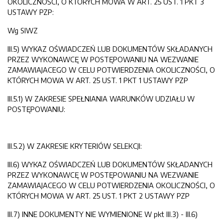
OKOLICZNOŚCI, O KTÓRYCH MOWA W ART. 25 UST. 1 PKT 3
USTAWY PZP:
Wg SIWZ
III.5) WYKAZ OŚWIADCZEŃ LUB DOKUMENTÓW SKŁADANYCH
PRZEZ WYKONAWCĘ W POSTĘPOWANIU NA WEZWANIE
ZAMAWIAJACEGO W CELU POTWIERDZENIA OKOLICZNOŚCI, O
KTÓRYCH MOWA W ART. 25 UST. 1 PKT 1 USTAWY PZP
III.5.1) W ZAKRESIE SPEŁNIANIA WARUNKÓW UDZIAŁU W
POSTĘPOWANIU:
III.5.2) W ZAKRESIE KRYTERIÓW SELEKCJI:
III.6) WYKAZ OŚWIADCZEŃ LUB DOKUMENTÓW SKŁADANYCH
PRZEZ WYKONAWCĘ W POSTĘPOWANIU NA WEZWANIE
ZAMAWIAJACEGO W CELU POTWIERDZENIA OKOLICZNOŚCI, O
KTÓRYCH MOWA W ART. 25 UST. 1 PKT 2 USTAWY PZP
III.7) INNE DOKUMENTY NIE WYMIENIONE W pkt III.3) - III.6)