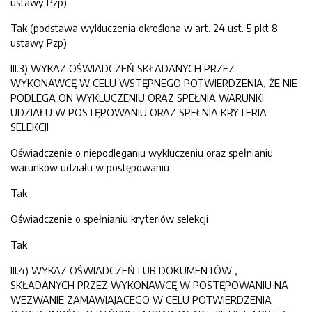
ustawy Pzp)
Tak (podstawa wykluczenia określona w art. 24 ust. 5 pkt 8
ustawy Pzp)
III.3) WYKAZ OŚWIADCZEŃ SKŁADANYCH PRZEZ
WYKONAWCĘ W CELU WSTĘPNEGO POTWIERDZENIA, ŻE NIE
PODLEGA ON WYKLUCZENIU ORAZ SPEŁNIA WARUNKI
UDZIAŁU W POSTĘPOWANIU ORAZ SPEŁNIA KRYTERIA
SELEKCJI
Oświadczenie o niepodleganiu wykluczeniu oraz spełnianiu
warunków udziału w postępowaniu
Tak
Oświadczenie o spełnianiu kryteriów selekcji
Tak
III.4) WYKAZ OŚWIADCZEŃ LUB DOKUMENTÓW ,
SKŁADANYCH PRZEZ WYKONAWCĘ W POSTĘPOWANIU NA
WEZWANIE ZAMAWIAJACEGO W CELU POTWIERDZENIA