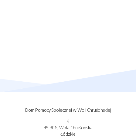
Dom Pomocy Społecznej w Woli Chruścińskiej
4
99-306, Wola Chruścińska
Łódzkie