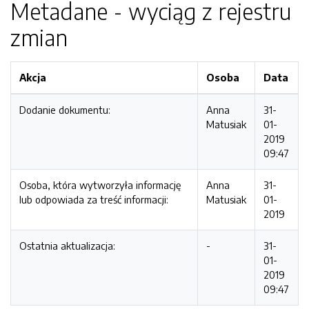
Metadane - wyciąg z rejestru
zmian
Akcja
Osoba
Data
Dodanie dokumentu:
Anna
31-
Matusiak
01-
2019
09:47
Osoba, która wytworzyła informację
Anna
31-
lub odpowiada za treść informacji:
Matusiak
01-
2019
Ostatnia aktualizacja:
-
31-
01-
2019
09:47